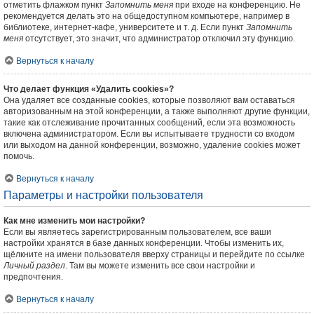
отметить флажком пункт
Запомнить меня
при входе на конференцию. Не
рекомендуется делать это на общедоступном компьютере, например в
библиотеке, интернет-кафе, университете и т. д. Если пункт
Запомнить
меня
отсутствует, это значит, что администратор отключил эту функцию.
Вернуться к началу
Что делает функция «Удалить cookies»?
Она удаляет все созданные cookies, которые позволяют вам оставаться
авторизованным на этой конференции, а также выполняют другие функции,
такие как отслеживание прочитанных сообщений, если эта возможность
включена администратором. Если вы испытываете трудности со входом
или выходом на данной конференции, возможно, удаление cookies может
помочь.
Вернуться к началу
Параметры и настройки пользователя
Как мне изменить мои настройки?
Если вы являетесь зарегистрированным пользователем, все ваши
настройки хранятся в базе данных конференции. Чтобы изменить их,
щёлкните на имени пользователя вверху страницы и перейдите по ссылке
Личный раздел
. Там вы можете изменить все свои настройки и
предпочтения.
Вернуться к началу