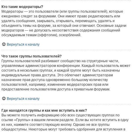
Кто такие модераторы?
Модераторы — это пользователи (или группы пользователей), которые
ежедневно следят за форумами. Они имеют право редактировать или
удалять сообщения, закрывать, открывать, перемещать, удалять и
объединять темы на форуме, за который они отвечают. Основные задачи
модераторов — не допускать несоответствия содержания сообщений
обсуждаемым темам (оффтопик), оскорблений.
Вернуться к началу
Что такое группы пользователей?
Группы пользователей разбивают сообщество на структурные части,
управляемые администратором конференции. Каждый пользователь может
состоять в нескольких группах, и каждой группе могут быть назначены
индивидуальные права доступа. Это облегчает администраторам
назначение прав доступа одновременно большому количеству
пользователей, например, изменение модераторских прав или
предоставление пользователям доступа к приватным форумам.
Вернуться к началу
Где находятся группы и как мне вступить в них?
Вы можете получить информацию обо всех существующих группах по
ссылке «Группы» в вашем личном разделе. Если вы хотите вступить в одну
из них, нажмите соответствующую кнопку. Однако не все группы
общедоступны. Некоторые могут требовать одобрения для вступления в