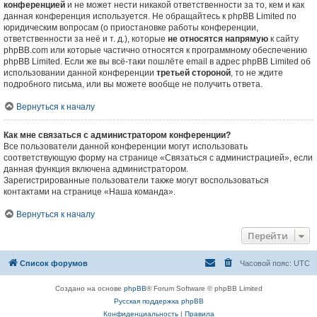
конференцией
и не может нести никакой ответственности за то, кем и как
данная конференция используется. Не обращайтесь к phpBB Limited по
юридическим вопросам (о приостановке работы конференции,
ответственности за неё и т. д.), которые
не относятся напрямую
к сайту
phpBB.com или которые частично относятся к программному обеспечению
phpBB Limited. Если же вы всё-таки пошлёте email в адрес phpBB Limited об
использовании данной конференции
третьей стороной
, то не ждите
подробного письма, или вы можете вообще не получить ответа.
Вернуться к началу
Как мне связаться с администратором конференции?
Все пользователи данной конференции могут использовать
соответствующую форму на странице «Связаться с администрацией», если
данная функция включена администратором.
Зарегистрированные пользователи также могут воспользоваться
контактами на странице «Наша команда».
Вернуться к началу
Перейти
Список форумов
Часовой пояс:
UTC
Создано на основе
phpBB
® Forum Software © phpBB Limited
Русская поддержка phpBB
Конфиденциальность
|
Правила