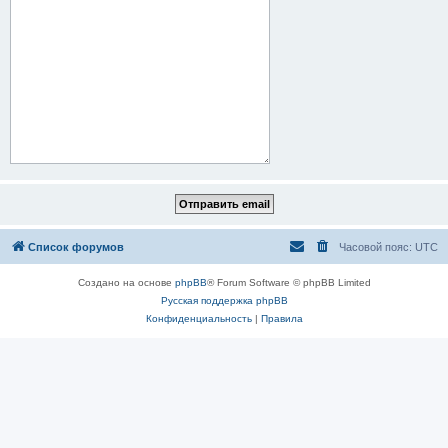
Список форумов
Часовой пояс:
UTC
Создано на основе
phpBB
® Forum Software © phpBB Limited
Русская поддержка phpBB
Конфиденциальность
|
Правила