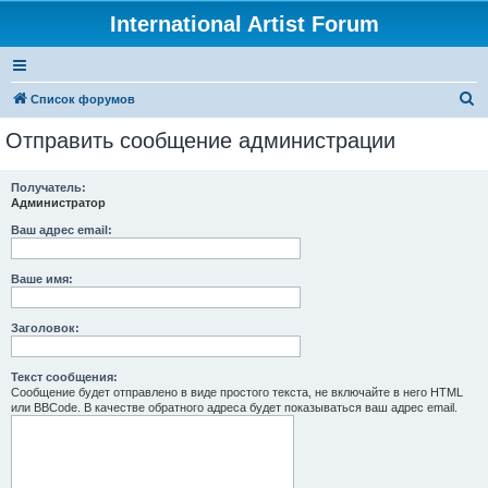
International Artist Forum
П
Список форумов
о
Отправить сообщение администрации
и
с
Получатель:
Администратор
к
Ваш адрес email:
Ваше имя:
Заголовок:
Текст сообщения:
Сообщение будет отправлено в виде простого текста, не включайте в него HTML
или BBCode. В качестве обратного адреса будет показываться ваш адрес email.