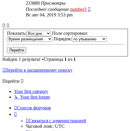
233880
Просмотры
Последнее сообщение
number3
Вс авг 04, 2019 3:53 pm
Показать:
Поле сортировки:
Порядок:
Найден 1 результат •Страница
1
из
1
Перейти к расширенному поиску
Перейти
Your first category
↳ Your first forum
Список форумов
Связаться с администрацией
Часовой пояс:
UTC