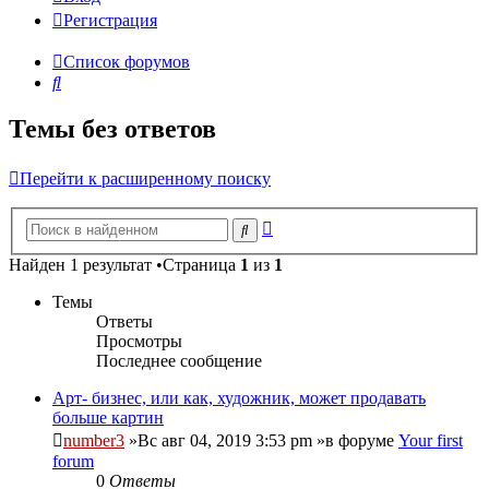
Регистрация
Список форумов
Поиск
Темы без ответов
Перейти к расширенному поиску
Расширенный
Поиск
поиск
Найден 1 результат •Страница
1
из
1
Темы
Ответы
Просмотры
Последнее сообщение
Арт- бизнес, или как, художник, может продавать
больше картин
number3
»Вс авг 04, 2019 3:53 pm »в форуме
Your first
forum
0
Ответы