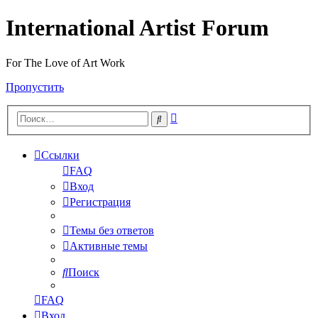
International Artist Forum
For The Love of Art Work
Пропустить
Расширенный
Поиск
поиск
Ссылки
FAQ
Вход
Регистрация
Темы без ответов
Активные темы
Поиск
FAQ
Вход