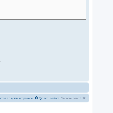
ю
заться с администрацией
Удалить cookies
Часовой пояс:
UTC