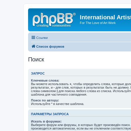
International Arti
For The Love of Art Work
Ссылки
Список форумов
Поиск
ЗАПРОС
Ключевые слова:
Вы можете использовать
+
, чтобы определить слова, которые дол
результатах, и
-
для слов, которых в результатах быть не должно.
слова символом
|
для поиска любого слова из списка. Используй
шаблона для частичного совпадения.
Поиск по автору:
Используйте * в качестве шаблона.
ПАРАМЕТРЫ ЗАПРОСА
Искать в форумах:
Выберите форум или форумы, в которых будет произведён поиск
производится автоматически, если вы не отключили соответству