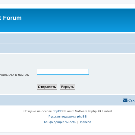
st Forum
енили его в Личном
Свя
Создано на основе
phpBB
® Forum Software © phpBB Limited
Русская поддержка phpBB
Конфиденциальность
|
Правила