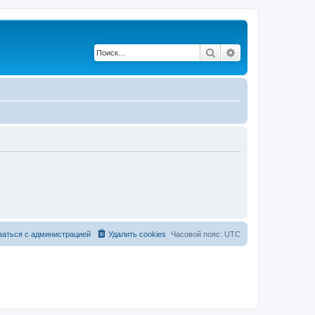
Поиск
Расширенный по
заться с администрацией
Удалить cookies
Часовой пояс:
UTC